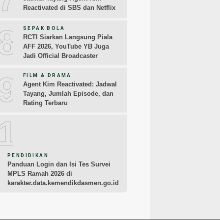
Reactivated di SBS dan Netflix
8
SEPAK BOLA
RCTI Siarkan Langsung Piala
AFF 2026, YouTube YB Juga
Jadi Official Broadcaster
9
FILM & DRAMA
Agent Kim Reactivated: Jadwal
Tayang, Jumlah Episode, dan
Rating Terbaru
10
PENDIDIKAN
Panduan Login dan Isi Tes Survei
MPLS Ramah 2026 di
karakter.data.kemendikdasmen.go.id