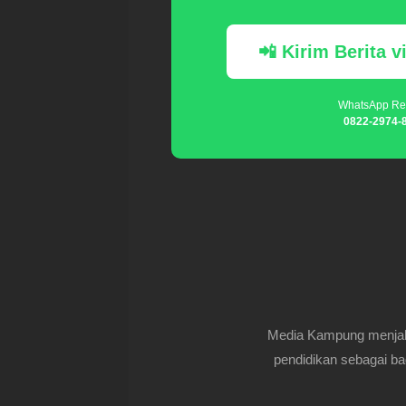
📲 Kirim Berita 
WhatsApp Re
0822-2974-
Media Kampung menjalin
pendidikan sebagai ba