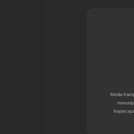
Media Kam
menunjuk
Kepercayaa