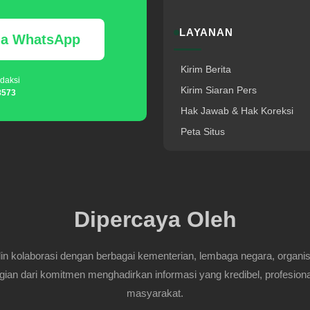
LAYANAN
via WhatsApp
Kirim Berita
daksi
Kirim Siaran Pers
8573
Hak Jawab & Hak Koreksi
Peta Situs
Dipercaya Oleh
 kolaborasi dengan berbagai kementerian, lembaga negara, organisasi
gian dari komitmen menghadirkan informasi yang kredibel, profesiona
masyarakat.