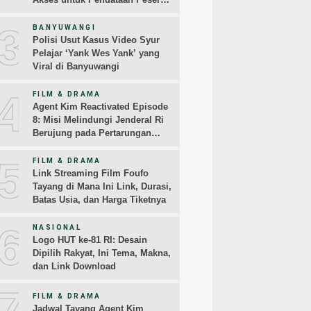
Didik
3
BANYUWANGI
Polisi Usut Kasus Video Syur
Pelajar ‘Yank Wes Yank’ yang
Viral di Banyuwangi
4
FILM & DRAMA
Agent Kim Reactivated Episode
8: Misi Melindungi Jenderal Ri
Berujung pada Pertarungan
Melawan Jangkrik
5
FILM & DRAMA
Link Streaming Film Foufo
Tayang di Mana Ini Link, Durasi,
Batas Usia, dan Harga Tiketnya
6
NASIONAL
Logo HUT ke-81 RI: Desain
Dipilih Rakyat, Ini Tema, Makna,
dan Link Download
7
FILM & DRAMA
Jadwal Tayang Agent Kim