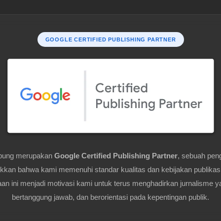
GOOGLE CERTIFIED PUBLISHING PARTNER
pung merupakan
Google Certified Publishing Partner
, sebuah pen
kan bahwa kami memenuhi standar kualitas dan kebijakan publikas
n ini menjadi motivasi kami untuk terus menghadirkan jurnalisme y
bertanggung jawab, dan berorientasi pada kepentingan publik.