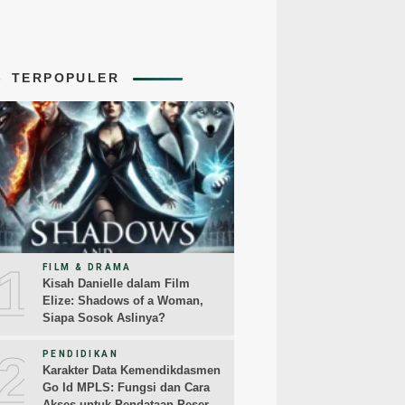
TERPOPULER
1
FILM & DRAMA
Kisah Danielle dalam Film
Elize: Shadows of a Woman,
Siapa Sosok Aslinya?
2
PENDIDIKAN
Karakter Data Kemendikdasmen
Go Id MPLS: Fungsi dan Cara
Akses untuk Pendataan Peserta