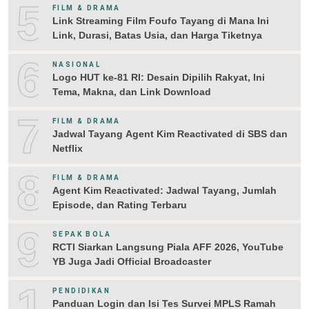
5
FILM & DRAMA
Link Streaming Film Foufo Tayang di Mana Ini
Link, Durasi, Batas Usia, dan Harga Tiketnya
6
NASIONAL
Logo HUT ke-81 RI: Desain Dipilih Rakyat, Ini
Tema, Makna, dan Link Download
7
FILM & DRAMA
Jadwal Tayang Agent Kim Reactivated di SBS dan
Netflix
8
FILM & DRAMA
Agent Kim Reactivated: Jadwal Tayang, Jumlah
Episode, dan Rating Terbaru
9
SEPAK BOLA
RCTI Siarkan Langsung Piala AFF 2026, YouTube
YB Juga Jadi Official Broadcaster
10
PENDIDIKAN
Panduan Login dan Isi Tes Survei MPLS Ramah