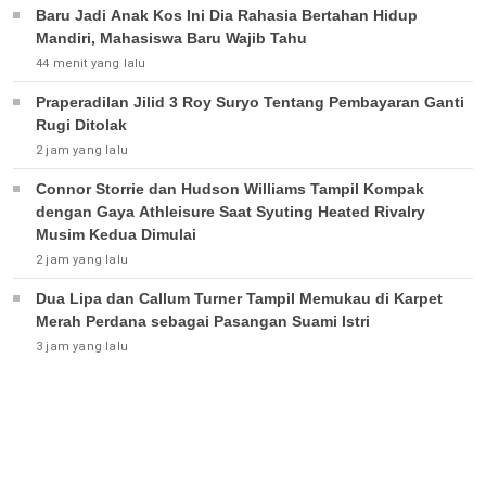
Baru Jadi Anak Kos Ini Dia Rahasia Bertahan Hidup
Mandiri, Mahasiswa Baru Wajib Tahu
44 menit yang lalu
Praperadilan Jilid 3 Roy Suryo Tentang Pembayaran Ganti
Rugi Ditolak
2 jam yang lalu
Connor Storrie dan Hudson Williams Tampil Kompak
dengan Gaya Athleisure Saat Syuting Heated Rivalry
Musim Kedua Dimulai
2 jam yang lalu
Dua Lipa dan Callum Turner Tampil Memukau di Karpet
Merah Perdana sebagai Pasangan Suami Istri
3 jam yang lalu