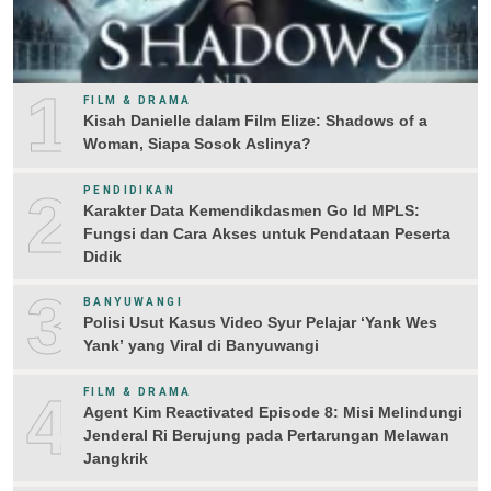
1
FILM & DRAMA
Kisah Danielle dalam Film Elize: Shadows of a
Woman, Siapa Sosok Aslinya?
2
PENDIDIKAN
Karakter Data Kemendikdasmen Go Id MPLS:
Fungsi dan Cara Akses untuk Pendataan Peserta
Didik
3
BANYUWANGI
Polisi Usut Kasus Video Syur Pelajar ‘Yank Wes
Yank’ yang Viral di Banyuwangi
4
FILM & DRAMA
Agent Kim Reactivated Episode 8: Misi Melindungi
Jenderal Ri Berujung pada Pertarungan Melawan
Jangkrik