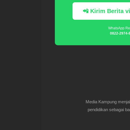
📲 Kirim Berita 
WhatsApp Re
0822-2974-
Media Kampung menjalin
pendidikan sebagai ba