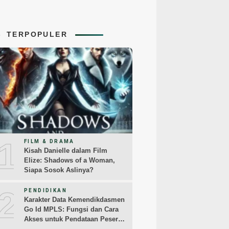
TERPOPULER
1
FILM & DRAMA
Kisah Danielle dalam Film
Elize: Shadows of a Woman,
Siapa Sosok Aslinya?
2
PENDIDIKAN
Karakter Data Kemendikdasmen
Go Id MPLS: Fungsi dan Cara
Akses untuk Pendataan Peserta
Didik