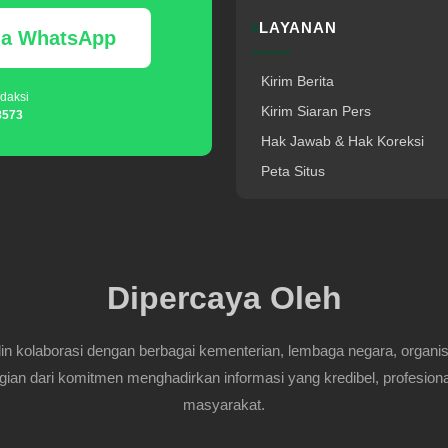
LAYANAN
via WhatsApp
Kirim Berita
daksi
Kirim Siaran Pers
8573
Hak Jawab & Hak Koreksi
Peta Situs
Dipercaya Oleh
 kolaborasi dengan berbagai kementerian, lembaga negara, organisasi
gian dari komitmen menghadirkan informasi yang kredibel, profesiona
masyarakat.