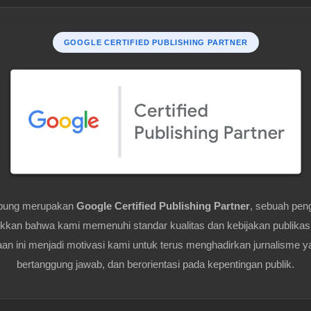
GOOGLE CERTIFIED PUBLISHING PARTNER
pung merupakan
Google Certified Publishing Partner
, sebuah pen
kan bahwa kami memenuhi standar kualitas dan kebijakan publikas
n ini menjadi motivasi kami untuk terus menghadirkan jurnalisme y
bertanggung jawab, dan berorientasi pada kepentingan publik.