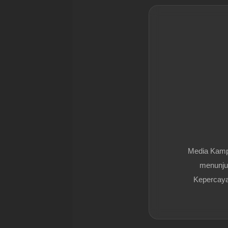
Media Kam
menunjuk
Kepercayaa