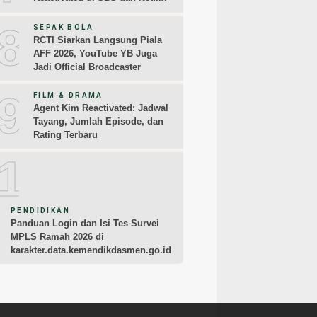
8
SEPAK BOLA
RCTI Siarkan Langsung Piala
AFF 2026, YouTube YB Juga
Jadi Official Broadcaster
9
FILM & DRAMA
Agent Kim Reactivated: Jadwal
Tayang, Jumlah Episode, dan
Rating Terbaru
10
PENDIDIKAN
Panduan Login dan Isi Tes Survei
MPLS Ramah 2026 di
karakter.data.kemendikdasmen.go.id