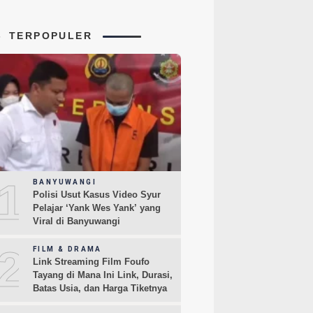
TERPOPULER
1
BANYUWANGI
Polisi Usut Kasus Video Syur
Pelajar ‘Yank Wes Yank’ yang
Viral di Banyuwangi
2
FILM & DRAMA
Link Streaming Film Foufo
Tayang di Mana Ini Link, Durasi,
Batas Usia, dan Harga Tiketnya