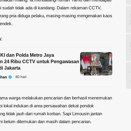
pi sudah tidak ada di kandang. Dalam rekaman CCTV,
 orang pria diduga pelaku, masing-masing mengenakan kaos
pendek.
:
KI dan Polda Metro Jaya
kan 24 Ribu CCTV untuk Pengawasan
di Jakarta
ahan
80 hari
sama warga melakukan pencarian dan berhasil menemukan
pi lokal indukan di area persawahan dekat pondok
ng tidak jauh dari rumah korban. Sapi Limousin jantan
ini belum ditemukan dan masih dalam pencarian.