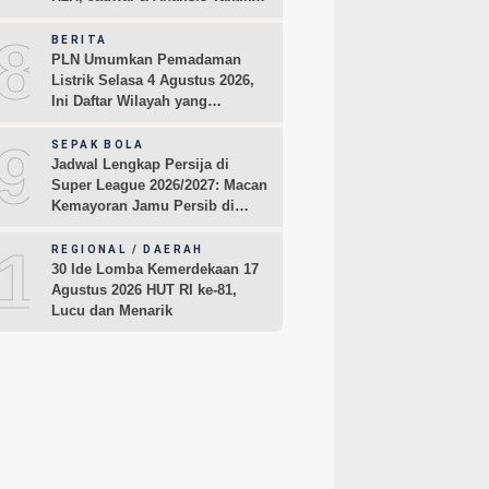
Pemain
8
BERITA
PLN Umumkan Pemadaman
Listrik Selasa 4 Agustus 2026,
Ini Daftar Wilayah yang
Terdampak
9
SEPAK BOLA
Jadwal Lengkap Persija di
Super League 2026/2027: Macan
Kemayoran Jamu Persib di
Jakarta Pekan Kedua
10
REGIONAL / DAERAH
30 Ide Lomba Kemerdekaan 17
Agustus 2026 HUT RI ke-81,
Lucu dan Menarik