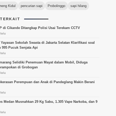
neng Kidul
pencurian sapi
Probolinggo
sapi hilang
 TERKAIT
P di Cikande Ditangkap Polisi Usai Terekam CCTV
lalu
 Yayasan Sekolah Swasta di Jakarta Selatan Klarifikasi soal
995 Pucuk Senjata Api
lalu
marang Selidiki Penemuan Mayat dalam Mobil, Diduga
erampokan di Grobogan
lalu
kerasan Perempuan dan Anak di Pandeglang Makin Berani
lalu
es Medan Musnahkan 29 Kg Sabu, 1.305 Vape Narkoba, dan 9
lalu