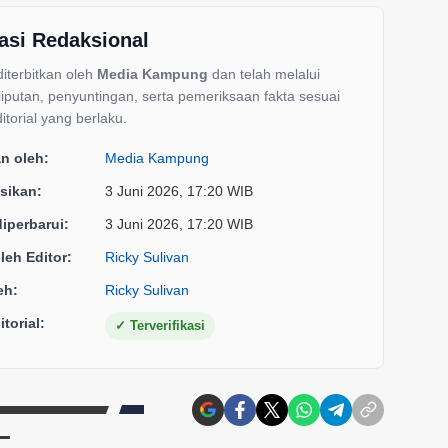
asi Redaksional
 diterbitkan oleh
Media Kampung
dan telah melalui
liputan, penyuntingan, serta pemeriksaan fakta sesuai
itorial yang berlaku.
an oleh:
Media Kampung
sikan:
3 Juni 2026, 17:20 WIB
diperbarui:
3 Juni 2026, 17:20 WIB
oleh Editor:
Ricky Sulivan
eh:
Ricky Sulivan
torial:
✓
Terverifikasi