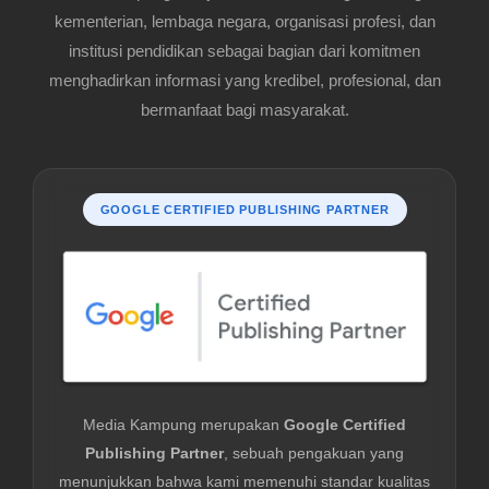
kementerian, lembaga negara, organisasi profesi, dan
institusi pendidikan sebagai bagian dari komitmen
menghadirkan informasi yang kredibel, profesional, dan
bermanfaat bagi masyarakat.
GOOGLE CERTIFIED PUBLISHING PARTNER
Media Kampung merupakan
Google Certified
Publishing Partner
, sebuah pengakuan yang
menunjukkan bahwa kami memenuhi standar kualitas