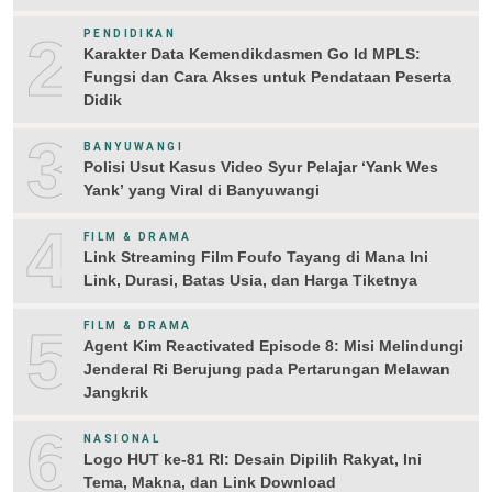
2
PENDIDIKAN
Karakter Data Kemendikdasmen Go Id MPLS:
Fungsi dan Cara Akses untuk Pendataan Peserta
Didik
3
BANYUWANGI
Polisi Usut Kasus Video Syur Pelajar ‘Yank Wes
Yank’ yang Viral di Banyuwangi
4
FILM & DRAMA
Link Streaming Film Foufo Tayang di Mana Ini
Link, Durasi, Batas Usia, dan Harga Tiketnya
5
FILM & DRAMA
Agent Kim Reactivated Episode 8: Misi Melindungi
Jenderal Ri Berujung pada Pertarungan Melawan
Jangkrik
6
NASIONAL
Logo HUT ke-81 RI: Desain Dipilih Rakyat, Ini
Tema, Makna, dan Link Download