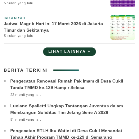
5 bulan yang lalu
IMSAKIYAH
Jadwal Magrib Hari Ini 17 Maret 2026 di Jakarta
Timur dan Sekitarnya
5 bulan yang lalu
LIHAT LAINNYA +
BERITA TERKINI
Pengecatan Renovasi Rumah Pak Imam di Desa Cukil
Tanda TMMD ke-129 Hampir Selesai
22 menit yang lalu
Luciano Spalletti Ungkap Tantangan Juventus dalam
Membangun Soliditas Tim Jelang Serie A 2026
51 menit yang lalu
Pengecatan RTLH Ibu Watini di Desa Cukil Menandai
Tahap Akhir Program TMMD ke-129 di Semarang