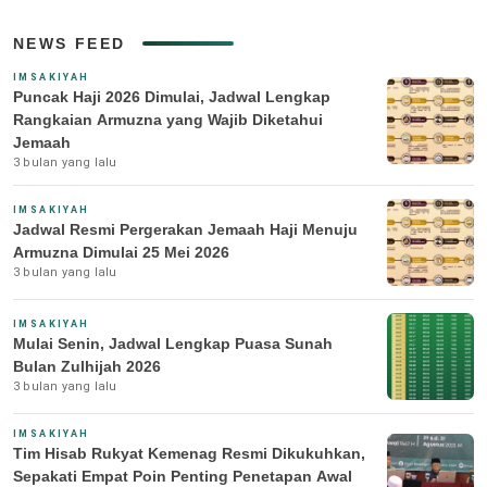
NEWS FEED
IMSAKIYAH
Puncak Haji 2026 Dimulai, Jadwal Lengkap
Rangkaian Armuzna yang Wajib Diketahui
Jemaah
3 bulan yang lalu
IMSAKIYAH
Jadwal Resmi Pergerakan Jemaah Haji Menuju
Armuzna Dimulai 25 Mei 2026
3 bulan yang lalu
IMSAKIYAH
Mulai Senin, Jadwal Lengkap Puasa Sunah
Bulan Zulhijah 2026
3 bulan yang lalu
IMSAKIYAH
Tim Hisab Rukyat Kemenag Resmi Dikukuhkan,
Sepakati Empat Poin Penting Penetapan Awal