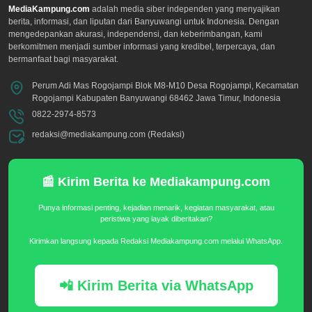
MediaKampung.com
adalah media siber independen yang menyajikan
berita, informasi, dan liputan dari Banyuwangi untuk Indonesia. Dengan
mengedepankan akurasi, independensi, dan keberimbangan, kami
berkomitmen menjadi sumber informasi yang kredibel, terpercaya, dan
bermanfaat bagi masyarakat.
Perum Adi Mas Rogojampi Blok M8-M10 Desa Rogojampi, Kecamatan
Rogojampi Kabupaten Banyuwangi 68462 Jawa Timur, Indonesia
0822-2974-8573
redaksi@mediakampung.com (Redaksi)
📰 Kirim Berita ke Mediakampung.com
Punya informasi penting, kejadian menarik, kegiatan masyarakat, atau
peristiwa yang layak diberitakan?
Kirimkan langsung kepada Redaksi Mediakampung.com melalui WhatsApp.
📲 Kirim Berita via WhatsApp